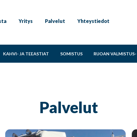
sta
Yritys
Palvelut
Yhteystiedot
KAHVI- JA TEEASTIAT
SOMISTUS
RUOAN VALMISTUS- 
Palvelut