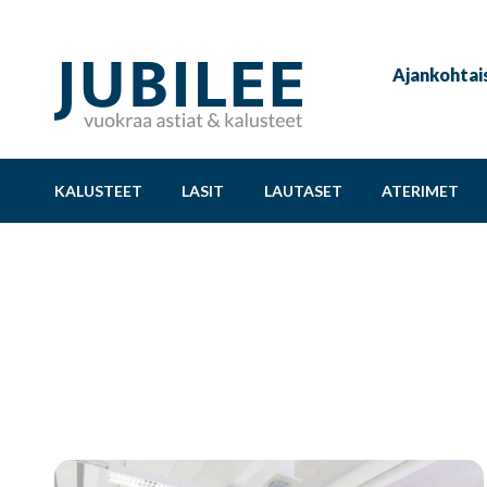
Ajankohtai
KALUSTEET
LASIT
LAUTASET
ATERIMET