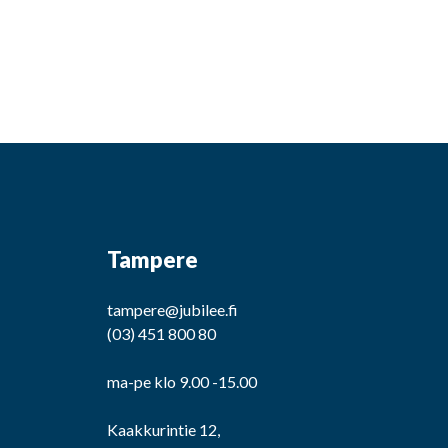
Tampere
tampere@jubilee.fi
(03) 451 800 80
ma-pe klo 9.00 -15.00
Kaakkurintie 12,