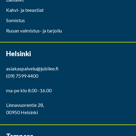
Kahvi- ja teeastiat
Somistus
Ruoan valmistus- ja tarjoilu
Helsinki
asiakaspalvelu@jubilee.fi
(09) 7599 4400
ma-pe klo 8.00 -16.00
Linnavuorentie 28,
00950 Helsinki