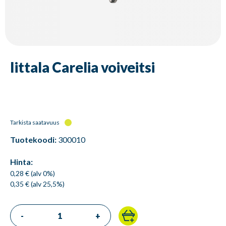
Iittala Carelia voiveitsi
Tarkista saatavuus
Tuotekoodi:
300010
Hinta:
0,28 € (alv 0%)
0,35 € (alv 25,5%)
-
+