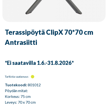
Terassipöytä ClipX 70*70 cm
Antrasiitti
*Ei saatavilla 1.6.-31.8.2026*
Tarkista saatavuus
Tuotekoodi:
801012
Pöydän mitat:
Korkeus: 75 cm
Leveys: 70 x 70 cm