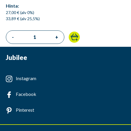
Hinta:
27,00 € (alv 0%)
33,89 € (alv 25,5%)
-
+
Jubilee
Instagram
Facebook
Pinterest