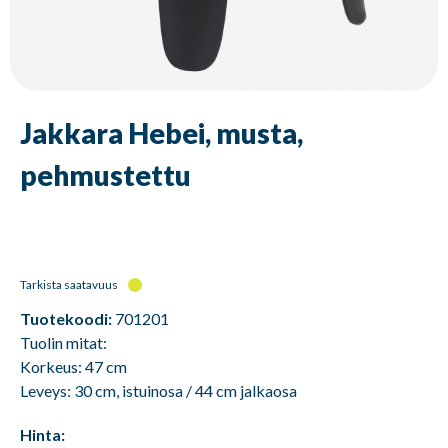
Jakkara Hebei, musta,
pehmustettu
Tarkista saatavuus
Tuotekoodi:
701201
Tuolin mitat:
Korkeus: 47 cm
Leveys: 30 cm, istuinosa / 44 cm jalkaosa
Hinta: