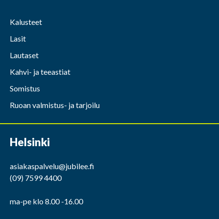
Kalusteet
Lasit
Lautaset
Kahvi- ja teeastiat
Somistus
Ruoan valmistus- ja tarjoilu
Helsinki
asiakaspalvelu@jubilee.fi
(09) 7599 4400
ma-pe klo 8.00 -16.00