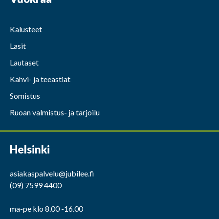
Kalusteet
Lasit
Lautaset
Kahvi- ja teeastiat
Somistus
Ruoan valmistus- ja tarjoilu
Helsinki
asiakaspalvelu@jubilee.fi
(09) 7599 4400
ma-pe klo 8.00 -16.00