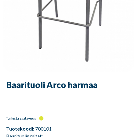
Baarituoli Arco harmaa
Tarkista saatavuus
Tuotekoodi:
700101
Baarituolin mitat: