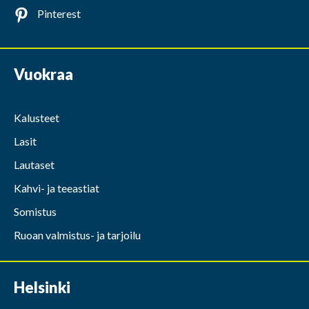
Pinterest
Vuokraa
Kalusteet
Lasit
Lautaset
Kahvi- ja teeastiat
Somistus
Ruoan valmistus- ja tarjoilu
Helsinki