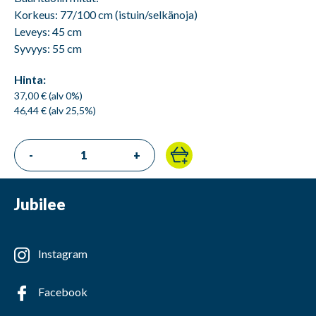
Korkeus: 77/100 cm (istuin/selkänoja)
Leveys: 45 cm
Syvyys: 55 cm
Hinta:
37,00 € (alv 0%)
46,44 € (alv 25,5%)
-
+
Jubilee
Instagram
Facebook