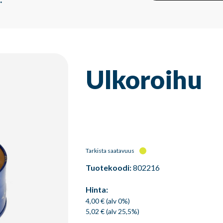
Ulkoroihu
Tarkista saatavuus
Tuotekoodi:
802216
Hinta:
4,00 € (alv 0%)
5,02 € (alv 25,5%)