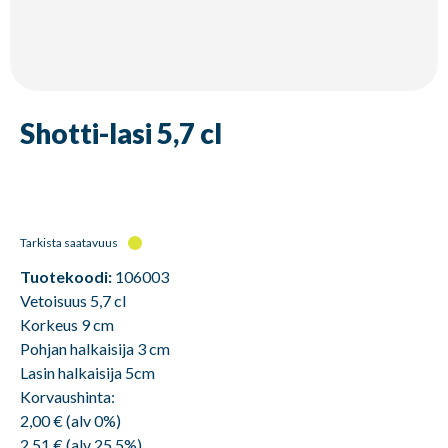
Shotti-lasi 5,7 cl
Tarkista saatavuus
Tuotekoodi:
106003
Vetoisuus 5,7 cl
Korkeus 9 cm
Pohjan halkaisija 3 cm
Lasin halkaisija 5cm
Korvaushinta:
2,00 € (alv 0%)
2,51 € (alv 25,5%)