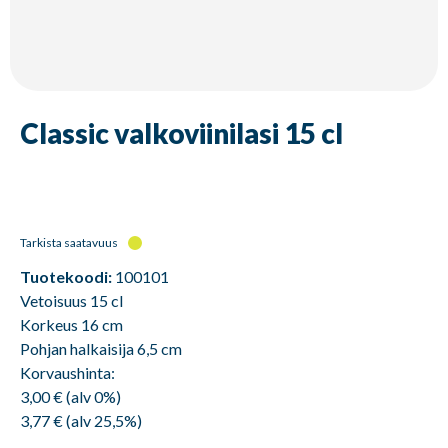
Classic valkoviinilasi 15 cl
Tarkista saatavuus
Tuotekoodi:
100101
Vetoisuus 15 cl
Korkeus 16 cm
Pohjan halkaisija 6,5 cm
Korvaushinta:
3,00 € (alv 0%)
3,77 € (alv 25,5%)