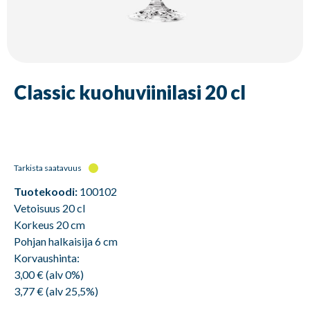
Classic kuohuviinilasi 20 cl
Tarkista saatavuus
Tuotekoodi:
100102
Vetoisuus 20 cl
Korkeus 20 cm
Pohjan halkaisija 6 cm
Korvaushinta:
3,00 € (alv 0%)
3,77 € (alv 25,5%)