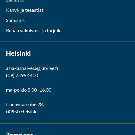
Kahvi- ja teeastiat
Somistus
Ruoan valmistus- ja tarjoilu
Helsinki
asiakaspalvelu@jubilee.fi
(09) 7599 4400
ma-pe klo 8.00 -16.00
Linnavuorentie 28,
00950 Helsinki