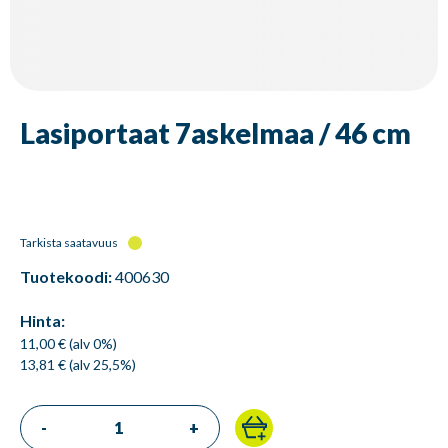
Lasiportaat 7askelmaa / 46 cm
Tarkista saatavuus
Tuotekoodi:
400630
Hinta:
11,00 € (alv 0%)
13,81 € (alv 25,5%)
-
+