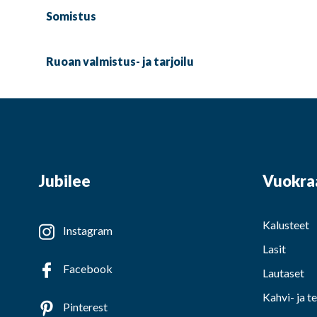
Somistus
Ruoan valmistus- ja tarjoilu
Jubilee
Vuokra
Kalusteet
Instagram
Lasit
Facebook
Lautaset
Kahvi- ja t
Pinterest