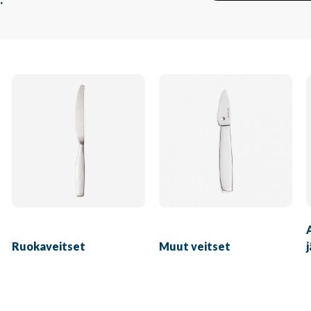
Ruokaveitset
Muut veitset