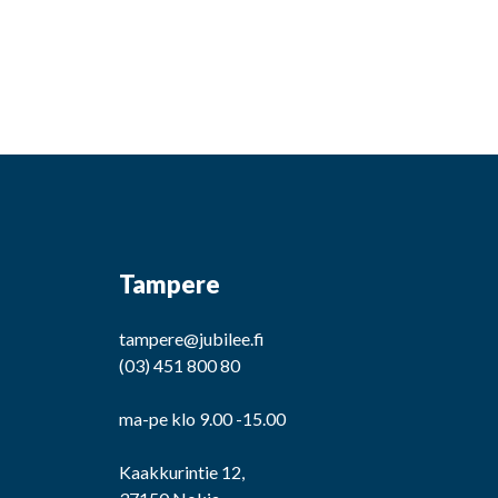
Tampere
tampere@jubilee.fi
(03) 451 800 80
ma-pe klo 9.00 -15.00
Kaakkurintie 12,