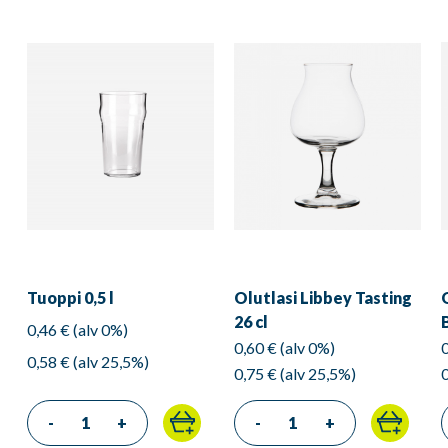
Tuoppi 0,5 l
Olutlasi Libbey Tasting
26 cl
0,46 € (alv 0%)
0,60 € (alv 0%)
0,58 € (alv 25,5%)
0,75 € (alv 25,5%)
-
+
-
+