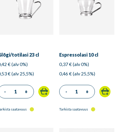
Glögi/totilasi 23 cl
Espressolasi 10 cl
0,42 € (alv 0%)
0,37 € (alv 0%)
0,53 € (alv 25,5%)
0,46 € (alv 25,5%)
-
+
-
+
arkista saatavuus
Tarkista saatavuus