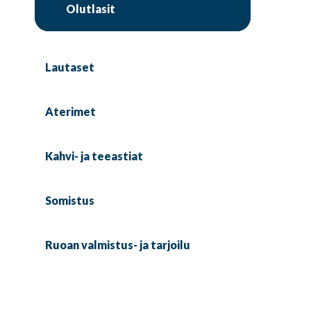
Olutlasit
Lautaset
Aterimet
Kahvi- ja teeastiat
Somistus
Ruoan valmistus- ja tarjoilu