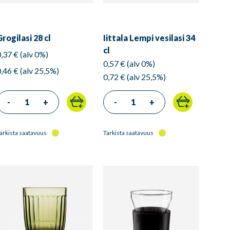
Grogilasi 28 cl
Iittala Lempi vesilasi 34
cl
0,37 € (alv 0%)
0,57 € (alv 0%)
0,46 € (alv 25,5%)
0,72 € (alv 25,5%)
-
+
-
+
arkista saatavuus
Tarkista saatavuus