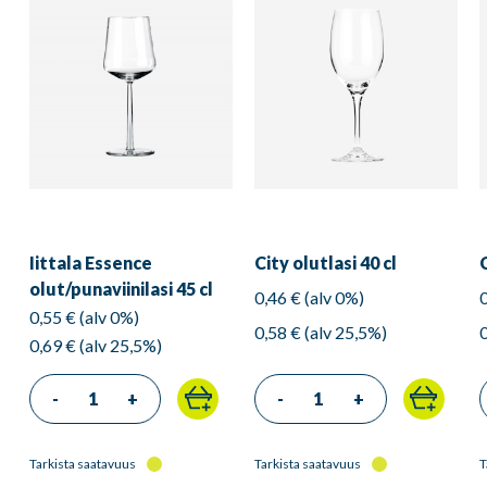
Iittala Essence
City olutlasi 40 cl
olut/punaviinilasi 45 cl
0,46 € (alv 0%)
0,55 € (alv 0%)
0,58 € (alv 25,5%)
0,69 € (alv 25,5%)
-
+
-
+
Tarkista saatavuus
Tarkista saatavuus
T