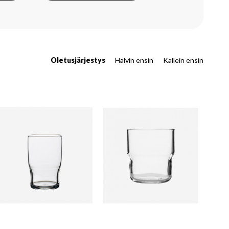
Oletusjärjestys
Halvin ensin
Kallein ensin