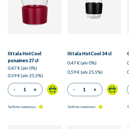
Iittala HotCool
Iittala HotCool 34 cl
punainen 27 cl
0,47 € (alv 0%)
0,47 € (alv 0%)
0,59 € (alv 25,5%)
0,59 € (alv 25,5%)
-
+
-
+
Tarkista saatavuus
Tarkista saatavuus
T