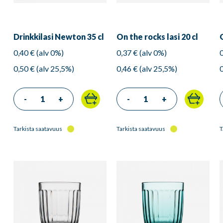
Drinkkilasi Newton 35 cl
On the rocks lasi 20 cl
0,40 € (alv 0%)
0,37 € (alv 0%)
0,50 € (alv 25,5%)
0,46 € (alv 25,5%)
-
+
-
+
Tarkista saatavuus
Tarkista saatavuus
T