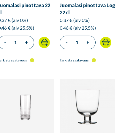
Juomalasi pinottava 22
Juomalasi pinottava Log
l
22 cl
0,37 € (alv 0%)
0,37 € (alv 0%)
0,46 € (alv 25,5%)
0,46 € (alv 25,5%)
-
+
-
+
arkista saatavuus
Tarkista saatavuus