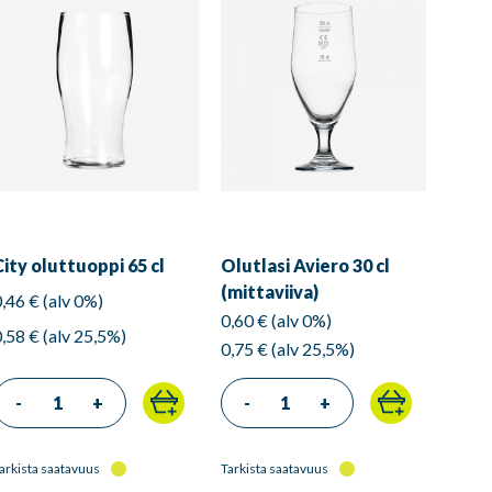
City oluttuoppi 65 cl
Olutlasi Aviero 30 cl
(mittaviiva)
0,46 € (alv 0%)
0,60 € (alv 0%)
0,58 € (alv 25,5%)
0,75 € (alv 25,5%)
-
+
-
+
arkista saatavuus
Tarkista saatavuus