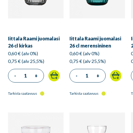
Iittala Raami juomalasi
Iittala Raami juomalasi
26 cl kirkas
26 cl merensininen
0,60 € (alv 0%)
0,60 € (alv 0%)
0,75 € (alv 25,5%)
0,75 € (alv 25,5%)
-
+
-
+
Tarkista saatavuus
Tarkista saatavuus
T