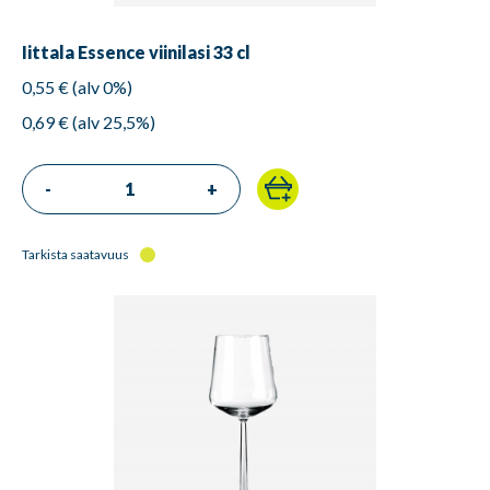
Iittala Essence viinilasi 33 cl
0,55 € (alv 0%)
0,69 € (alv 25,5%)
-
+
Tarkista saatavuus