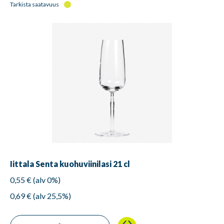
Tarkista saatavuus
Iittala Senta kuohuviinilasi 21 cl
0,55 € (alv 0%)
0,69 € (alv 25,5%)