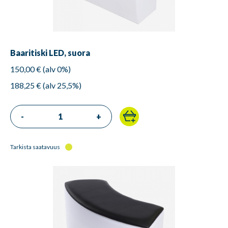
Baaritiski LED, suora
150,00 € (alv 0%)
188,25 € (alv 25,5%)
-
+
Tarkista saatavuus