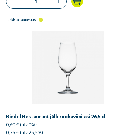
-
+
Tarkista saatavuus
Riedel Restaurant jälkiruokaviinilasi 26,5 cl
0,60 € (alv 0%)
0,75 € (alv 25,5%)