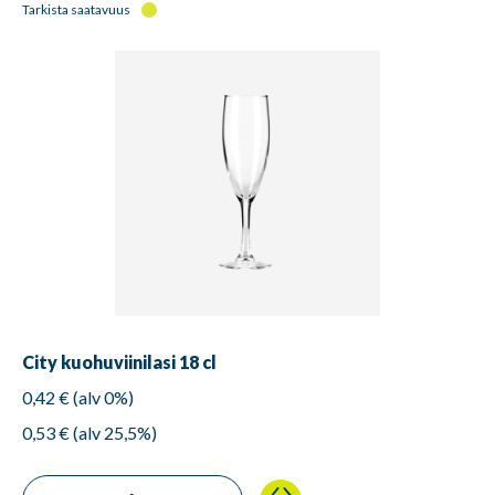
Tarkista saatavuus
City kuohuviinilasi 18 cl
0,42 € (alv 0%)
0,53 € (alv 25,5%)