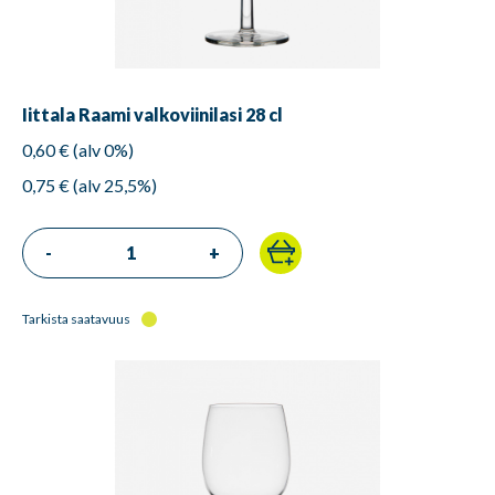
Iittala Raami valkoviinilasi 28 cl
0,60 € (alv 0%)
0,75 € (alv 25,5%)
-
+
Tarkista saatavuus