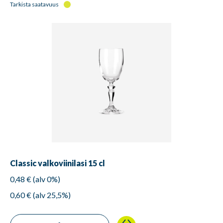
Tarkista saatavuus
Classic valkoviinilasi 15 cl
0,48 € (alv 0%)
0,60 € (alv 25,5%)