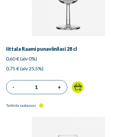
Iittala Raami punaviinilasi 28 cl
0,60 € (alv 0%)
0,75 € (alv 25,5%)
-
+
Tarkista saatavuus