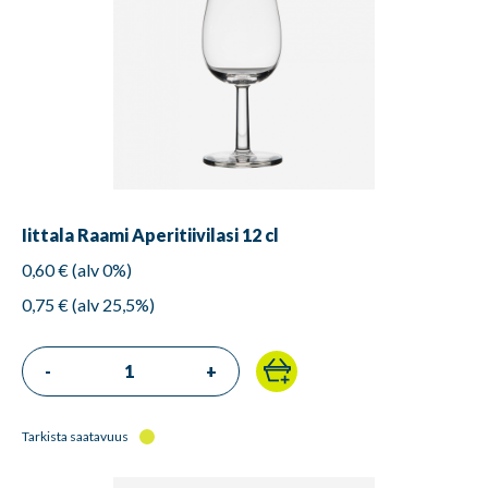
Iittala Raami Aperitiivilasi 12 cl
0,60 € (alv 0%)
0,75 € (alv 25,5%)
-
+
Tarkista saatavuus