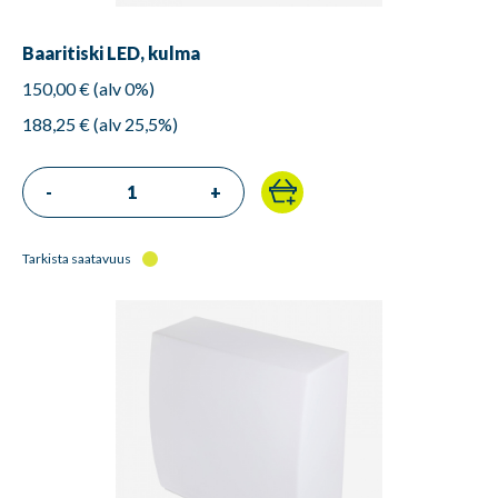
Baaritiski LED, kulma
150,00 € (alv 0%)
188,25 € (alv 25,5%)
-
+
Tarkista saatavuus