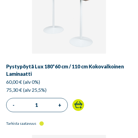
Pystypöytä Lux 180*60 cm / 110 cm Kokovalkoinen
Laminaatti
60,00 € (alv 0%)
75,30 € (alv 25,5%)
-
+
Tarkista saatavuus