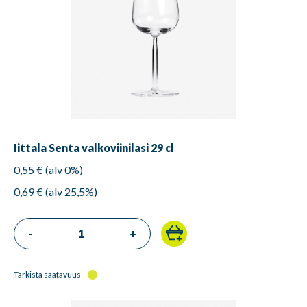
Iittala Senta valkoviinilasi 29 cl
0,55 € (alv 0%)
0,69 € (alv 25,5%)
-
+
Tarkista saatavuus