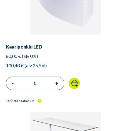
Kaaripenkki LED
80,00 € (alv 0%)
100,40 € (alv 25,5%)
-
+
Tarkista saatavuus