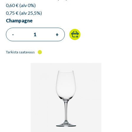
0,60 € (alv 0%)
0,75 € (alv 25,5%)
Champagne
-
+
Tarkista saatavuus