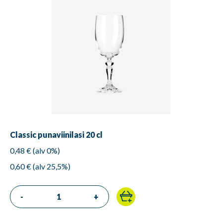
Classic punaviinilasi 20 cl
0,48 € (alv 0%)
0,60 € (alv 25,5%)
-
+