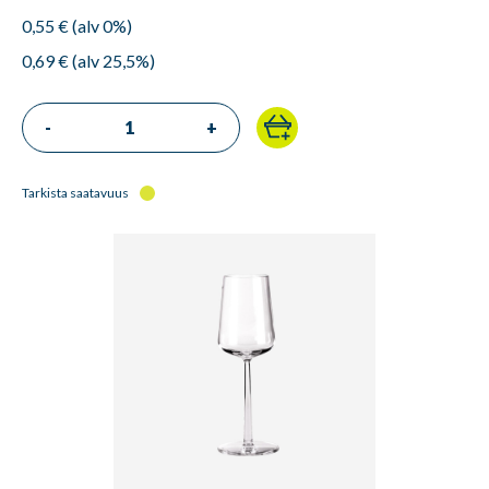
0,55 € (alv 0%)
0,69 € (alv 25,5%)
-
+
Tarkista saatavuus