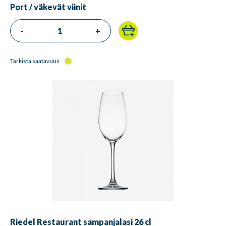
Port / väkevät viinit
-
+
Tarkista saatavuus
Riedel Restaurant sampanjalasi 26 cl