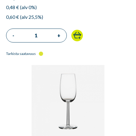
0,48 € (alv 0%)
0,60 € (alv 25,5%)
-
+
Tarkista saatavuus