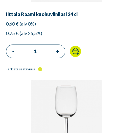
Iittala Raami kuohuviinilasi 24 cl
0,60 € (alv 0%)
0,75 € (alv 25,5%)
-
+
Tarkista saatavuus