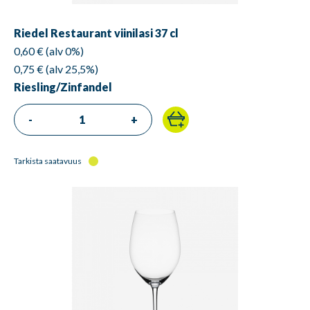
Riedel Restaurant viinilasi 37 cl
0,60 € (alv 0%)
0,75 € (alv 25,5%)
Riesling/Zinfandel
-
+
Tarkista saatavuus