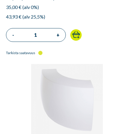
35,00 € (alv 0%)
43,93 € (alv 25,5%)
-
+
Tarkista saatavuus