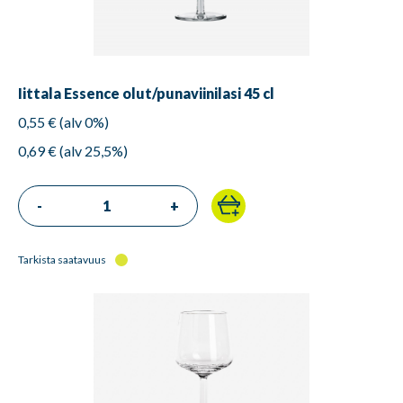
Iittala Essence olut/punaviinilasi 45 cl
0,55 € (alv 0%)
0,69 € (alv 25,5%)
-
+
Tarkista saatavuus