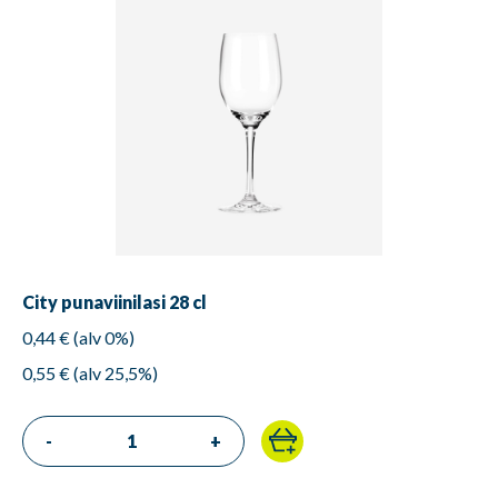
City punaviinilasi 28 cl
0,44 € (alv 0%)
0,55 € (alv 25,5%)
-
+