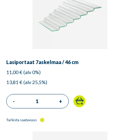
Lasiportaat 7askelmaa / 46 cm
11,00 € (alv 0%)
13,81 € (alv 25,5%)
-
+
Tarkista saatavuus