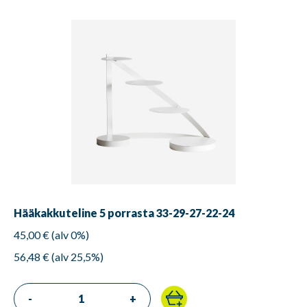
Hääkakkuteline 5 porrasta 33-29-27-22-24
45,00 € (alv 0%)
56,48 € (alv 25,5%)
-
+