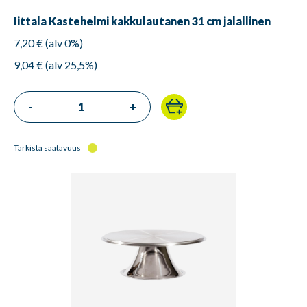
Iittala Kastehelmi kakkulautanen 31 cm jalallinen
7,20 € (alv 0%)
9,04 € (alv 25,5%)
-
+
Tarkista saatavuus