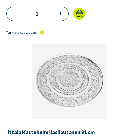
-
+
Tarkista saatavuus
Iittala Kastehelmi lasilautanen 31 cm