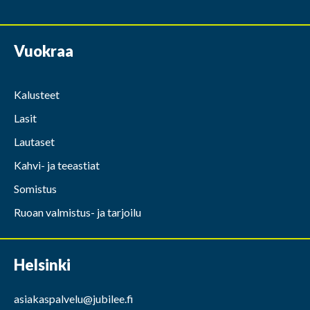
Vuokraa
Kalusteet
Lasit
Lautaset
Kahvi- ja teeastiat
Somistus
Ruoan valmistus- ja tarjoilu
Helsinki
asiakaspalvelu@jubilee.fi