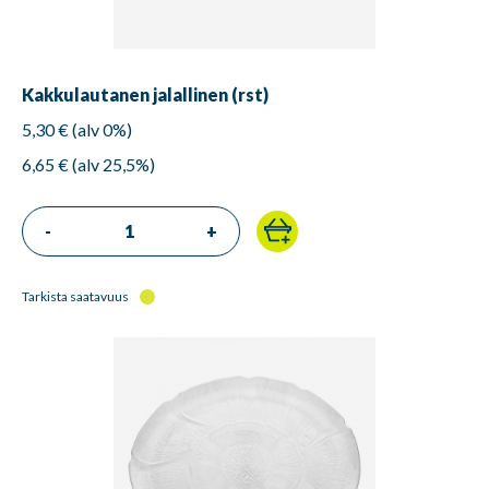
Kakkulautanen jalallinen (rst)
5,30 € (alv 0%)
6,65 € (alv 25,5%)
-
+
Tarkista saatavuus