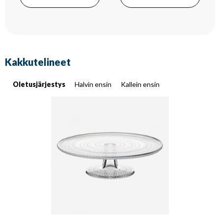
Kakkutelineet
Oletusjärjestys
Halvin ensin
Kallein ensin