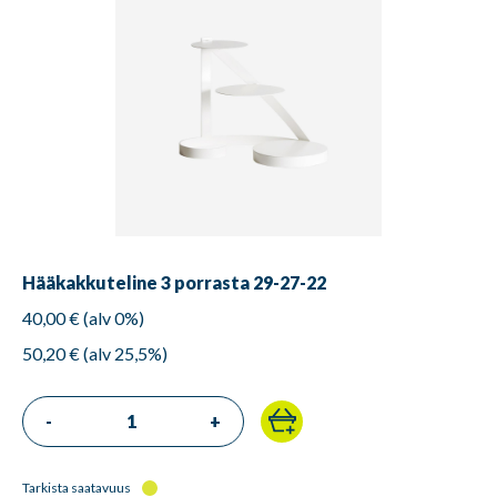
Hääkakkuteline 3 porrasta 29-27-22
40,00 € (alv 0%)
50,20 € (alv 25,5%)
-
+
Tarkista saatavuus