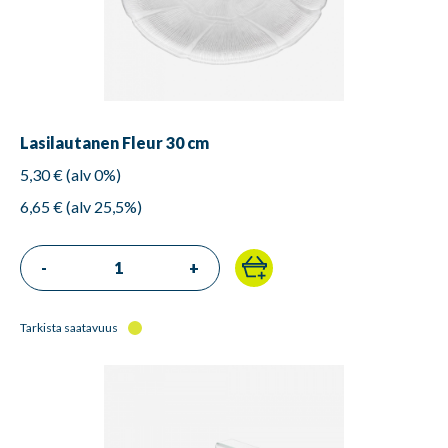
Lasilautanen Fleur 30 cm
5,30 € (alv 0%)
6,65 € (alv 25,5%)
-
+
Tarkista saatavuus