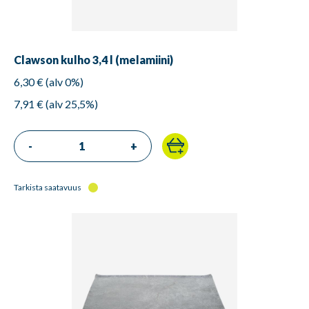
Clawson kulho 3,4 l (melamiini)
6,30 € (alv 0%)
7,91 € (alv 25,5%)
-
+
Tarkista saatavuus