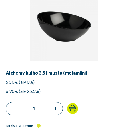
Alchemy kulho 3,5 l musta (melamiini)
5,50 € (alv 0%)
6,90 € (alv 25,5%)
-
+
Tarkista saatavuus