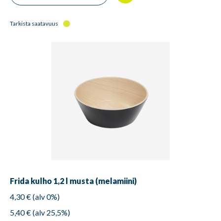
Tarkista saatavuus
Frida kulho 1,2 l musta (melamiini)
4,30 € (alv 0%)
5,40 € (alv 25,5%)