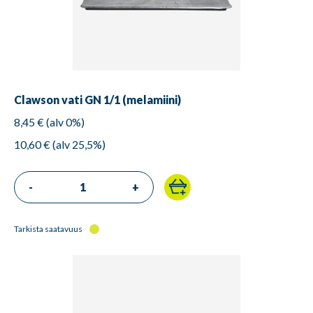
Clawson vati GN 1/1 (melamiini)
8,45 € (alv 0%)
10,60 € (alv 25,5%)
-
+
Tarkista saatavuus