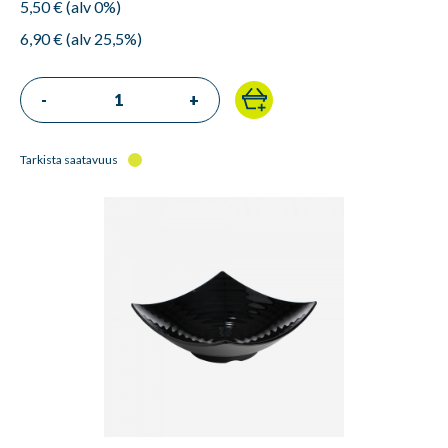
5,50 € (alv 0%)
6,90 € (alv 25,5%)
-
+
Tarkista saatavuus