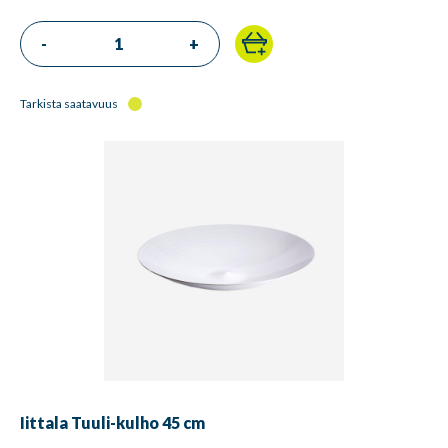
-
+
Tarkista saatavuus
Iittala Tuuli-kulho 45 cm