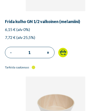
Frida kulho GN 1/2 valkoinen (melamiini)
6,15 € (alv 0%)
7,72 € (alv 25,5%)
-
+
Tarkista saatavuus