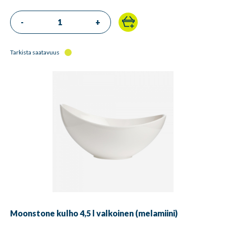
-
+
Tarkista saatavuus
Moonstone kulho 4,5 l valkoinen (melamiini)