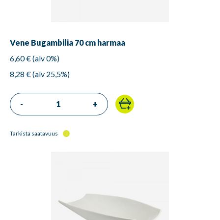
Vene Bugambilia 70 cm harmaa
6,60 € (alv 0%)
8,28 € (alv 25,5%)
-
+
Tarkista saatavuus