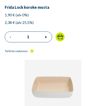
Frida Lock koroke musta
1,90 € (alv 0%)
2,38 € (alv 25,5%)
-
+
Tarkista saatavuus