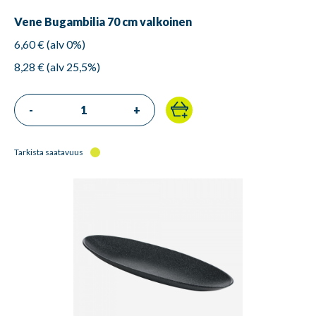
Vene Bugambilia 70 cm valkoinen
6,60 € (alv 0%)
8,28 € (alv 25,5%)
-
+
Tarkista saatavuus