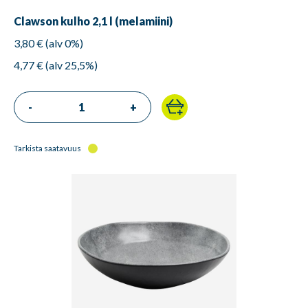
Clawson kulho 2,1 l (melamiini)
3,80 € (alv 0%)
4,77 € (alv 25,5%)
-
+
Tarkista saatavuus