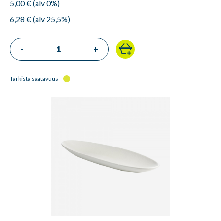
5,00 € (alv 0%)
6,28 € (alv 25,5%)
-
+
Tarkista saatavuus