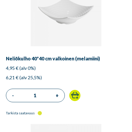
Neliökulho 40*40 cm valkoinen (melamiini)
4,95 € (alv 0%)
6,21 € (alv 25,5%)
-
+
Tarkista saatavuus