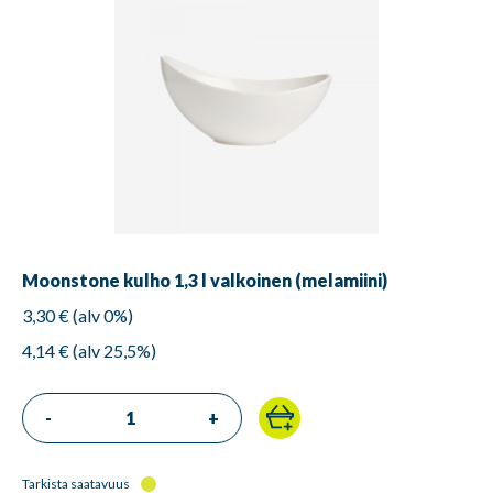
Moonstone kulho 1,3 l valkoinen (melamiini)
3,30 € (alv 0%)
4,14 € (alv 25,5%)
-
+
Tarkista saatavuus