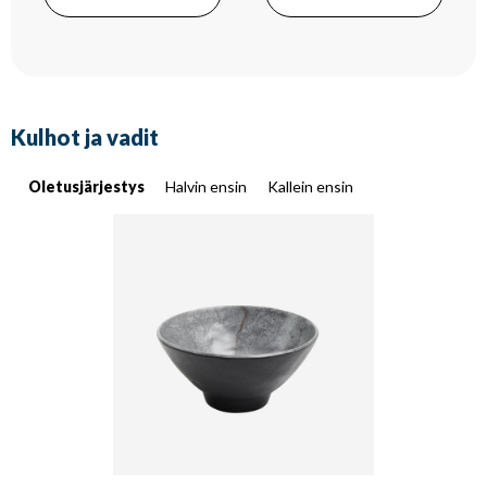
Kulhot ja vadit
Oletusjärjestys
Halvin ensin
Kallein ensin