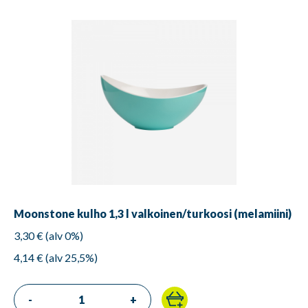
Moonstone kulho 1,3 l valkoinen/turkoosi (melamiini)
3,30 € (alv 0%)
4,14 € (alv 25,5%)
-
+