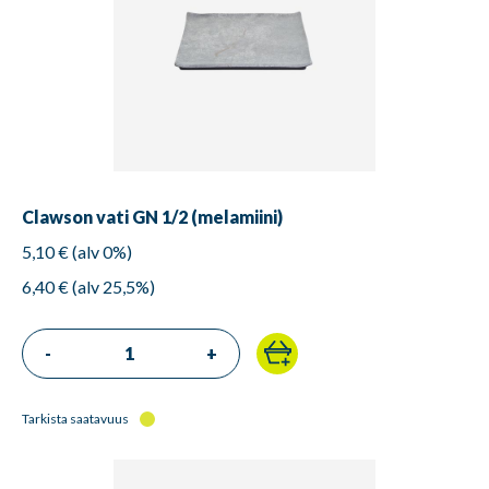
Clawson vati GN 1/2 (melamiini)
5,10 € (alv 0%)
6,40 € (alv 25,5%)
-
+
Tarkista saatavuus