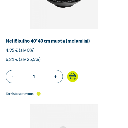
Neliökulho 40*40 cm musta (melamiini)
4,95 € (alv 0%)
6,21 € (alv 25,5%)
-
+
Tarkista saatavuus