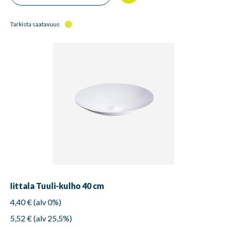
Tarkista saatavuus
Iittala Tuuli-kulho 40 cm
4,40 € (alv 0%)
5,52 € (alv 25,5%)