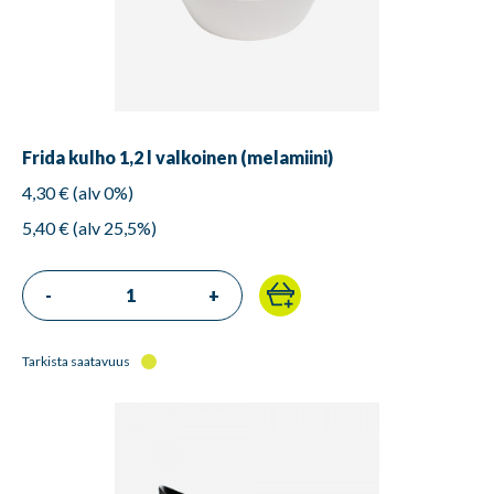
Frida kulho 1,2 l valkoinen (melamiini)
4,30 € (alv 0%)
5,40 € (alv 25,5%)
-
+
Tarkista saatavuus