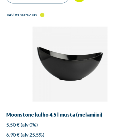
Tarkista saatavuus
Moonstone kulho 4,5 l musta (melamiini)
5,50 € (alv 0%)
6,90 € (alv 25,5%)