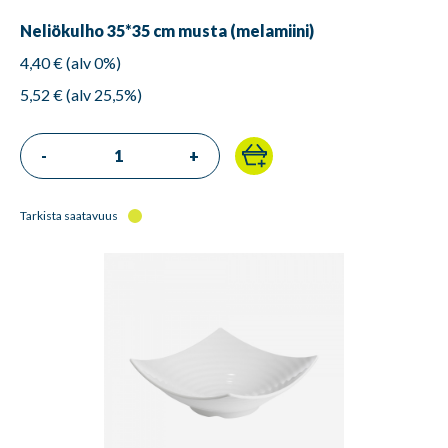
Neliökulho 35*35 cm musta (melamiini)
4,40 € (alv 0%)
5,52 € (alv 25,5%)
-
+
Tarkista saatavuus