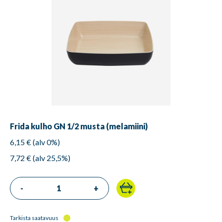
Frida kulho GN 1/2 musta (melamiini)
6,15 € (alv 0%)
7,72 € (alv 25,5%)
-
+
Tarkista saatavuus