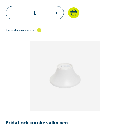
-
+
Tarkista saatavuus
Frida Lock koroke valkoinen