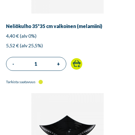
Neliökulho 35*35 cm valkoinen (melamiini)
4,40 € (alv 0%)
5,52 € (alv 25,5%)
-
+
Tarkista saatavuus