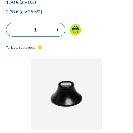
1,90 € (alv 0%)
2,38 € (alv 25,5%)
-
+
Tarkista saatavuus