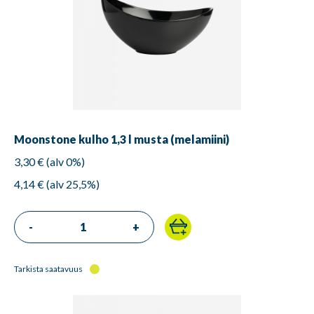
Moonstone kulho 1,3 l musta (melamiini)
3,30 € (alv 0%)
4,14 € (alv 25,5%)
-
+
Tarkista saatavuus